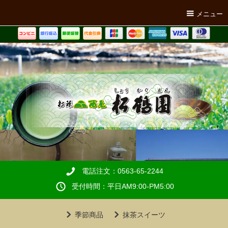
メニュー
電話注文：0563-65-2244
受付時間：平日AM9:00-PM5:00
季節商品
抹茶スイーツ