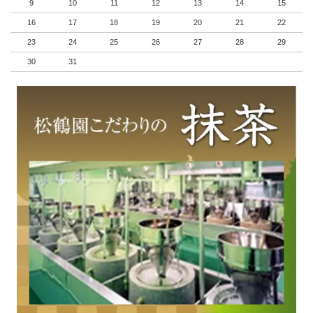
9
10
11
12
13
14
15
16
17
18
19
20
21
22
23
24
25
26
27
28
29
30
31