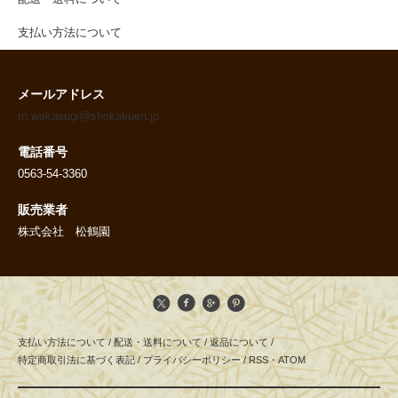
支払い方法について
メールアドレス
m.wakasugi@shokakuen.jp
電話番号
0563-54-3360
販売業者
株式会社 松鶴園
支払い方法について
/
配送・送料について
/
返品について
/
特定商取引法に基づく表記
/
プライバシーポリシー
/
RSS
・
ATOM