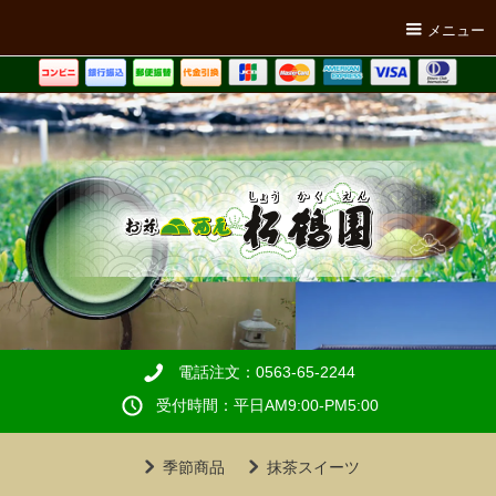
メニュー
電話注文：0563-65-2244
受付時間：平日AM9:00-PM5:00
季節商品
抹茶スイーツ