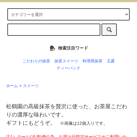
検索注目ワード
こだわりの抹茶
抹茶スイーツ
料理用抹茶
玉露
ティーバック
ホーム
>
スイーツ
松鶴園の高級抹茶を贅沢に使った、お茶屋こだわ
りの濃厚な味わいです。
ギフトにもどうぞ。
※画像は12個入りです。
注1）クール(冷凍)便の為、お届け日指定サービスがご利用いた