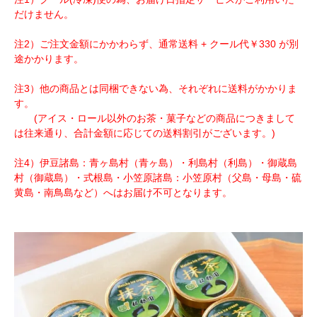
だけません。
注2）ご注文金額にかかわらず、通常送料 + クール代￥330 が別
途かかります。
注3）他の商品とは同梱できない為、それぞれに送料がかかりま
す。
(アイス・ロール以外のお茶・菓子などの商品につきまして
は往来通り、合計金額に応じての送料割引がございます。)
注4）伊豆諸島：青ヶ島村（青ヶ島）・利島村（利島）・御蔵島
村（御蔵島）・式根島・小笠原諸島：小笠原村（父島・母島・硫
黄島・南鳥島など）へはお届け不可となります。